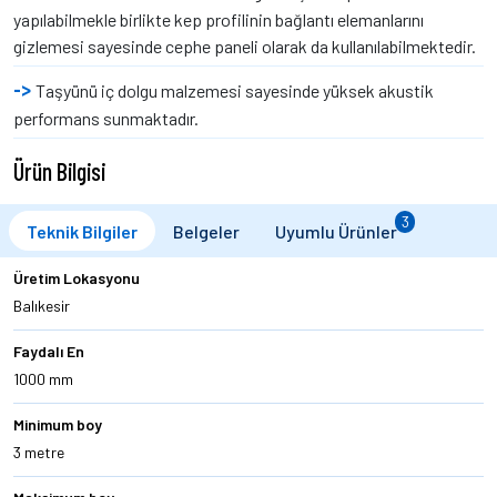
yapılabilmekle birlikte kep profilinin bağlantı elemanlarını
gizlemesi sayesinde cephe paneli olarak da kullanılabilmektedir.
Taşyünü iç dolgu malzemesi sayesinde yüksek akustik
performans sunmaktadır.
Ürün Bilgisi
3
Teknik Bilgiler
Belgeler
Uyumlu Ürünler
Üretim Lokasyonu
Balıkesir
Faydalı En
1000 mm
Minimum boy
3 metre