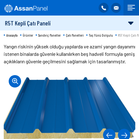
R5T Kepli Çatı Paneli
Anasayfa
Ürünler
Sandviç Paneller
Çatı Panelleri
Taş Yünü Dolgulu
R5T Kepli Çatı P
Yangın riskinin yüksek olduğu yapılarda ve azami yangın dayanımı
istenen binalarda güvenle kullanılırken beş hadveli formuyla geniş
açıklıkların güvenle geçilmesini sağlamak için tasarlanmıştır.