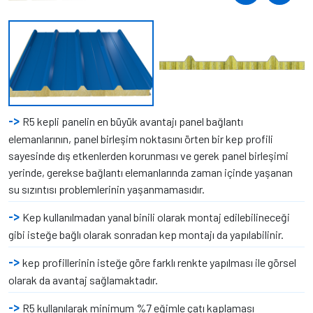
R5 kepli panelin en büyük avantajı panel bağlantı
elemanlarının, panel birleşim noktasını örten bir kep profili
sayesinde dış etkenlerden korunması ve gerek panel birleşimi
yerinde, gerekse bağlantı elemanlarında zaman içinde yaşanan
su sızıntısı problemlerinin yaşanmamasıdır.
Kep kullanılmadan yanal binili olarak montaj edilebilineceği
gibi isteğe bağlı olarak sonradan kep montajı da yapılabilinir.
kep profillerinin isteğe göre farklı renkte yapılması ile görsel
olarak da avantaj sağlamaktadır.
R5 kullanılarak minimum %7 eğimle çatı kaplaması