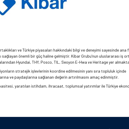
rtaklıkları ve Türkiye piyasaları hakkındaki bilgi ve deneyimi sayesinde ana f
sağlayan önemli bir güç haline gelmiştir. Kibar Grubu’nun uluslararası iş or
larından Hyundai, THY, Posco, TIL, Seoyon E-Hwa ve Heritage yer almakta
nların stratejik işlevlerinin koordine edilmesinin yanı sıra topluluk içinde
anlarına ve paydaşlarına sağlanan değerin artırılmasını amaç edinmiştir.
asitesi, yaratılan istihdam, ihracaat, toplumsal yatırımlar ile Türkiye ekon