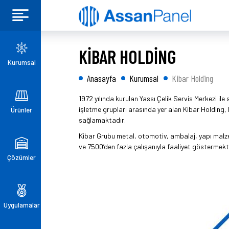
KİBAR HOLDİNG
Kurumsal
Anasayfa
Kurumsal
Kibar Holding
1972 yılında kurulan Yassı Çelik Servis Merkezi ile
işletme grupları arasında yer alan Kibar Holding,
Ürünler
sağlamaktadır.
Kibar Grubu metal, otomotiv, ambalaj, yapı malzeme
ve 7500’den fazla çalışanıyla faaliyet göstermekt
Çözümler
Uygulamalar