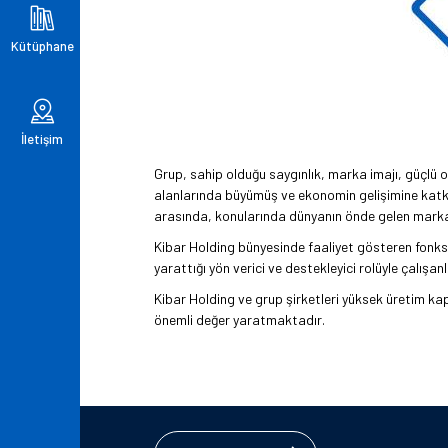
Kütüphane
İletişim
Grup, sahip olduğu saygınlık, marka imajı, güçlü o
alanlarında büyümüş ve ekonomin gelişimine katkı 
arasında, konularında dünyanın önde gelen marka
Kibar Holding bünyesinde faaliyet gösteren fonksiyo
yarattığı yön verici ve destekleyici rolüyle çalış
Kibar Holding ve grup şirketleri yüksek üretim kap
önemli değer yaratmaktadır.