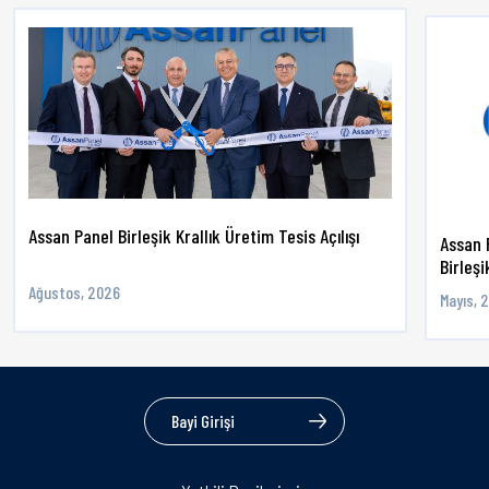
Assan Panel Birleşik Krallık Üretim Tesis Açılışı
Assan 
Birleşik
Ağustos, 2026
Mayıs, 
Bayi Girişi