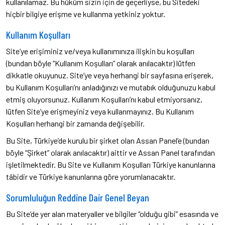
kullanılamaz. Bu hüküm sizin için de geçerliyse, bu Sitedeki
hiçbir bilgiye erişme ve kullanma yetkiniz yoktur.
Kullanım Koşulları
Site’ye erişiminiz ve/veya kullanımınıza ilişkin bu koşulları
(bundan böyle “Kullanım Koşulları” olarak anılacaktır) lütfen
dikkatle okuyunuz. Site’ye veya herhangi bir sayfasına erişerek,
bu Kullanım Koşulları’nı anladığınızı ve mutabık olduğunuzu kabul
etmiş oluyorsunuz. Kullanım Koşulları’nı kabul etmiyorsanız,
lütfen Site’ye erişmeyiniz veya kullanmayınız. Bu Kullanım
Koşulları herhangi bir zamanda değişebilir.
Bu Site, Türkiye’de kurulu bir şirket olan Assan Panel’e (bundan
böyle “Şirket” olarak anılacaktır) aittir ve Assan Panel tarafından
işletilmektedir. Bu Site ve Kullanım Koşulları Türkiye kanunlarına
tâbidir ve Türkiye kanunlarına göre yorumlanacaktır.
Sorumluluğun Reddine Dair Genel Beyan
Bu Site’de yer alan materyaller ve bilgiler “olduğu gibi” esasında ve