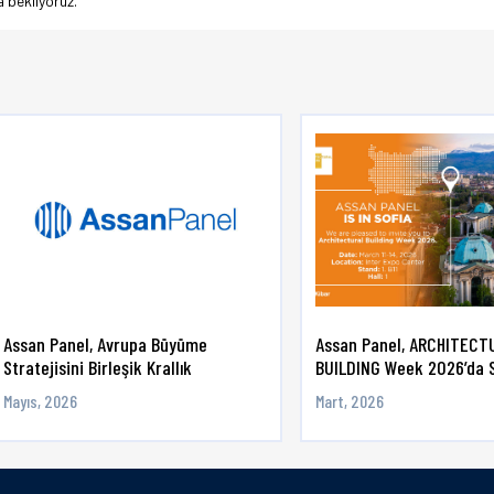
 bekliyoruz.
Assan Panel, Avrupa Büyüme
Assan Panel, ARCHITECT
Stratejisini Birleşik Krallık
BUILDING Week 2026’da 
Yatırımıy ...
Sektörle ...
Mayıs, 2026
Mart, 2026