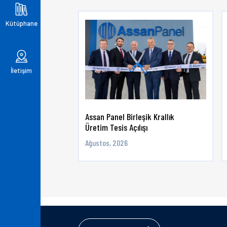
Kütüphane
İletişim
Assan Panel Birleşik Krallık
Üretim Tesis Açılışı
Ağustos, 2026