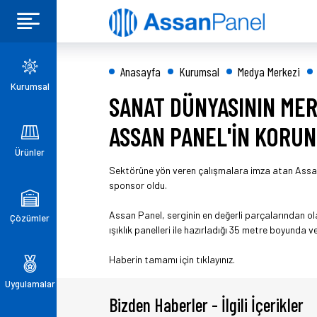
Anasayfa
Kurumsal
Medya Merkezi
Kurumsal
SANAT DÜNYASININ MER
ASSAN PANEL'İN KORU
Ürünler
Sektörüne yön veren çalışmalara imza atan Assa
sponsor oldu.
Assan Panel, serginin en değerli parçalarından ol
Çözümler
ışıklık panelleri ile hazırladığı 35 metre boyunda 
Haberin tamamı için tıklayınız.
Uygulamalar
Bizden Haberler - İlgili İçerikler