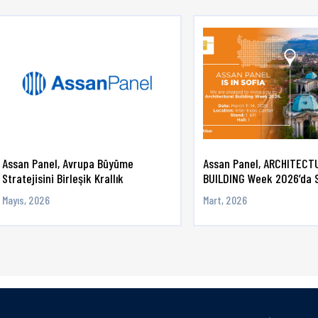
Assan Panel, Avrupa Büyüme
Assan Panel, ARCHITECT
Stratejisini Birleşik Krallık
BUILDING Week 2026’da 
Yatırımıy ...
Sektörle ...
Mayıs, 2026
Mart, 2026