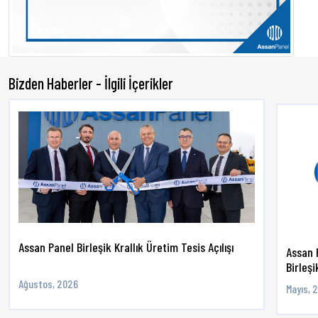
Bizden Haberler - İlgili İçerikler
Assan Panel Birleşik Krallık Üretim Tesis Açılışı
Assan 
Birleşik
Ağustos, 2026
Mayıs, 