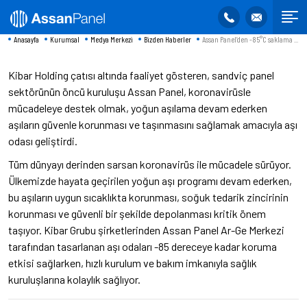
Anasayfa
Kurumsal
Medya Merkezi
Bizden Haberler
Assan Panel’den -85°C saklama ...
Kibar Holding çatısı altında faaliyet gösteren, sandviç panel
sektörünün öncü kuruluşu Assan Panel, koronavirüsle
mücadeleye destek olmak, yoğun aşılama devam ederken
aşıların güvenle korunması ve taşınmasını sağlamak amacıyla aşı
odası geliştirdi.
Tüm dünyayı derinden sarsan koronavirüs ile mücadele sürüyor.
Ülkemizde hayata geçirilen yoğun aşı programı devam ederken,
bu aşıların uygun sıcaklıkta korunması, soğuk tedarik zincirinin
korunması ve güvenli bir şekilde depolanması kritik önem
taşıyor. Kibar Grubu şirketlerinden Assan Panel Ar-Ge Merkezi
tarafından tasarlanan aşı odaları -85 dereceye kadar koruma
etkisi sağlarken, hızlı kurulum ve bakım imkanıyla sağlık
kuruluşlarına kolaylık sağlıyor.