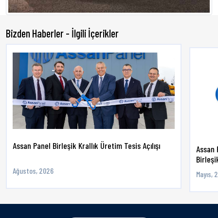
Bizden Haberler - İlgili İçerikler
Assan Panel Birleşik Krallık Üretim Tesis Açılışı
Assan 
Birleşik
Ağustos, 2026
Mayıs, 