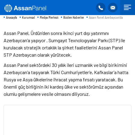
Anasayfa
Kurumsal
Medya Merkezi
Bizden Haberler
Assan Panel Azerbaycan’da
Assan Panel, Ürdün’den sonra ikinci yurt dışı yatırımını
Azerbaycan’a yapıyor . Sumgayıt Texnologıyalar Parkı (STP) ile
kurulacak stratejik ortaklık la şirket faalietlerini Assan Panel
STP Azerbaycan olarak yürütecek.
Assan Panel sektördeki 30 yıllık ileri uzmanlık ve bilgi birikimini
Azerbaycan’a taşıyarak Türki Cumhuriyetler’e, Kafkaslar’a hatta
Rusya ve Asya ülkelerine ihracat yapma fırsatı yaratacak. Bu
önemli güç birliğinin iki kardeş ülke ve sektörümüz açısından
olumlu gelişmelere vesile olmasını diliyoruz.