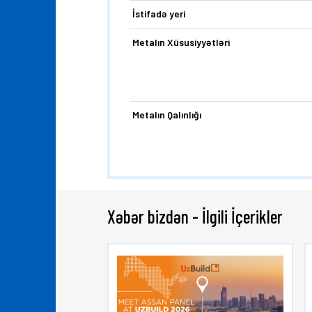
İstifadə yeri
Metalın Xüsusiyyətləri
Metalın Qalınlığı
Xəbər bizdən - İlgili İçerikler