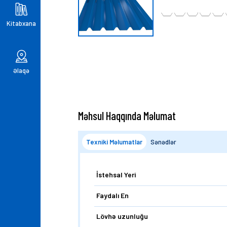
Kitabxana
Əlaqə
Məhsul Haqqında Məlumat
Texniki Məlumatlar
Sənədlər
İstehsal Yeri
Faydalı En
Lövhə uzunluğu