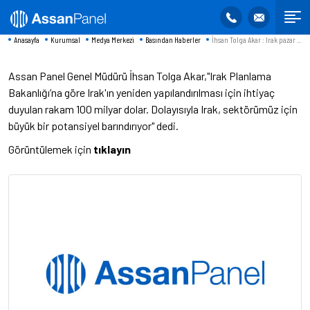
Anasayfa
Kurumsal
Medya Merkezi
Basından Haberler
İhsan Tolga Akar : Irak pazar ...
Assan Panel Genel Müdürü İhsan Tolga Akar,"Irak Planlama
Bakanlığı’na göre Irak'ın yeniden yapılandırılması için ihtiyaç
duyulan rakam 100 milyar dolar. Dolayısıyla Irak, sektörümüz için
büyük bir potansiyel barındırıyor" dedi.
Görüntülemek için
tıklayın