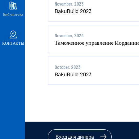
November, 2023
BakuBuild 2023
Библиотека
November, 2023
Таможенное управление Иордании 
КОНТАКТЫ
October, 2023
BakuBuild 2023
Вход для дилера