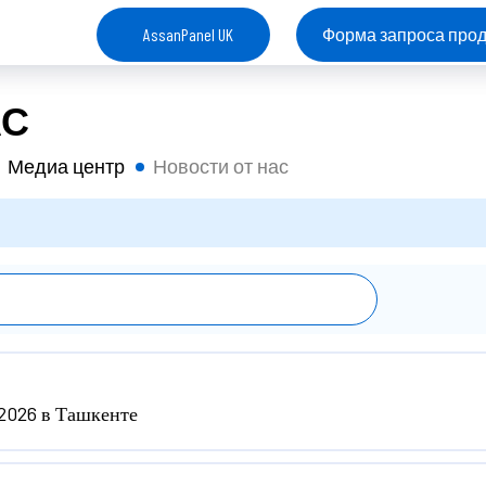
AssanPanel UK
Форма запроса прод
АС
Медиа центр
Новости от нас
2026 в Ташкенте