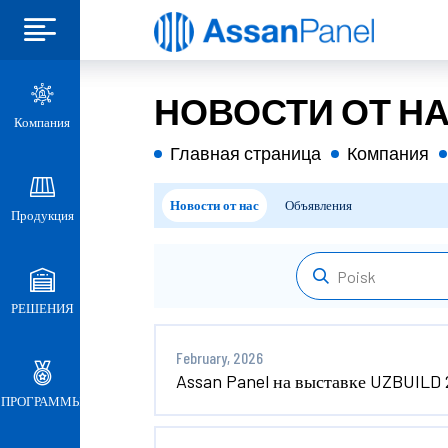
НОВОСТИ ОТ Н
Компания
Главная страница
Компания
Новости от нас
Объявления
Продукция
РЕШЕНИЯ
February, 2026
Assan Panel на выставке UZBUILD 
ПРОГРАММЫ