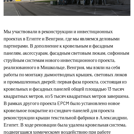
Мы участвовали в реконструкции и инвестиционных
проектах в Египте и Венгрии, где мы являемся деловыми
партнерами. В дополнение к кровельным и фасадным
панелям, аксессуарам, фасадным световым люкам, сифонным
струйным системам нового инвестиционного проекта,
реализованного в Мишкольце, Венгрия, мы взяли на себя
работы по монтажу дымоотводных крышек, световых люков
и промышленных дверей; первая фаза проекта, состоящая из
кровельных и фасадных панелей общей площадью 13 тысяч
квадратных метров, из 5 тысяч квадратных метров завершена.
В рамках другого проекта EPCM было установлено новое
кровельное покрытие из сэндвич-панелей для проекта
реконструкции крыши текстильной фабрики в Александрии,
Египет. В ходе реновации была удалена кровельная система,
подвергшаяся химическому воздействию при работе