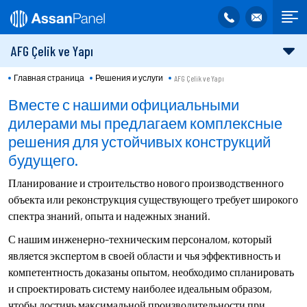
AFG Çelik ve Yapı
Главная страница
Решения и услуги
AFG Çelik ve Yapı
Вместе с нашими официальными
дилерами мы предлагаем комплексные
решения для устойчивых конструкций
будущего.
Планирование и строительство нового производственного
объекта или реконструкция существующего требует широкого
спектра знаний, опыта и надежных знаний.
С нашим инженерно-техническим персоналом, который
является экспертом в своей области и чья эффективность и
компетентность доказаны опытом, необходимо спланировать
и спроектировать систему наиболее идеальным образом,
чтобы достичь максимальной производительности при