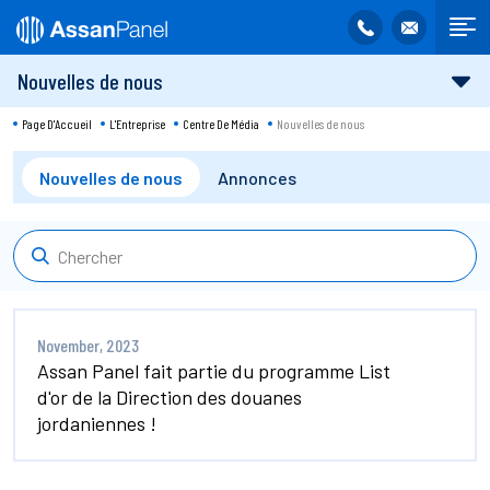
Nouvelles de nous
Page D'Accueil
L'Entreprise
Centre De Média
Nouvelles de nous
Nouvelles de nous
Annonces
November, 2023
Assan Panel fait partie du programme List
d'or de la Direction des douanes
jordaniennes !