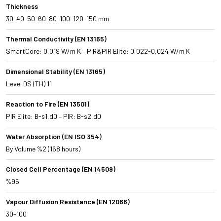
Thickness
30-40-50-60-80-100-120-150 mm
Thermal Conductivity (EN 13165)
SmartCore: 0,019 W/m K – PIR&PIR Elite: 0,022-0,024 W/m K
Dimensional Stability (EN 13165)
Level DS (TH) 11
Reaction to Fire (EN 13501)
PIR Elite: B-s1,d0 – PIR: B-s2,d0
Water Absorption (EN ISO 354)
By Volume %2 (168 hours)
Closed Cell Percentage (EN 14509)
%95
Vapour Diffusion Resistance (EN 12086)
30-100