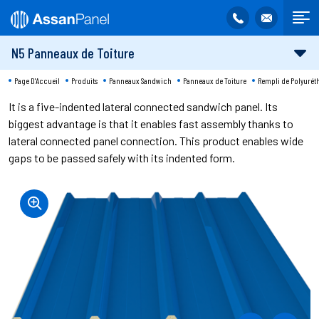
N5 Panneaux de Toiture
Page D'Accueil
Produits
Panneaux Sandwich
Panneaux de Toiture
Rempli de Polyurét
It is a five-indented lateral connected sandwich panel. Its
biggest advantage is that it enables fast assembly thanks to
lateral connected panel connection. This product enables wide
gaps to be passed safely with its indented form.