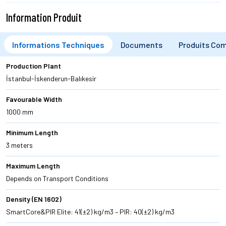
Information Produit
Informations Techniques
Documents
Produits Com
Production Plant
İstanbul-İskenderun-Balıkesir
Favourable Width
1000 mm
Minimum Length
3 meters
Maximum Length
Depends on Transport Conditions
Density (EN 1602)
SmartCore&PIR Elite: 41(±2) kg/m3 – PIR: 40(±2) kg/m3