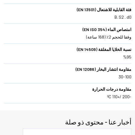
فئة القابلية للاشتعال (EN 13501)
B. S2 . d0
امتصاص الماء (EN ISO 354)
وفقا للحجم 2٪ (168 ساعة)
نسبة الخلايا المغلقة (EN 14509)
%95
مقاومة انتشار البخار (EN 12086)
30-100
مقاومة درجات الحرارة
-200 /+110 ºC
أخبار عنا - محتوى ذو صلة