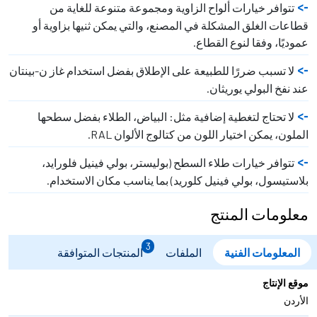
تتوافر خيارات ألواح الزاوية ومجموعة متنوعة للغاية من
قطاعات الغلق المشكلة في المصنع، والتي يمكن ثنيها بزاوية أو
عموديًا، وفقا لنوع القطاع.
لا تسبب ضررًا للطبيعة على الإطلاق بفضل استخدام غاز ن-بينتان
عند نفخ البولي يوريثان.
لا تحتاج لتغطية إضافية مثل: البياض، الطلاء بفضل سطحها
الملون، يمكن اختيار اللون من كتالوج الألوان RAL.
تتوافر خيارات طلاء السطح (بوليستر، بولي فينيل فلورايد،
بلاستيسول، بولي فينيل كلوريد) بما يناسب مكان الاستخدام.
معلومات المنتج
3
المعلومات الفنية
الملفات
المنتجات المتوافقة
موقع الإنتاج
الأردن