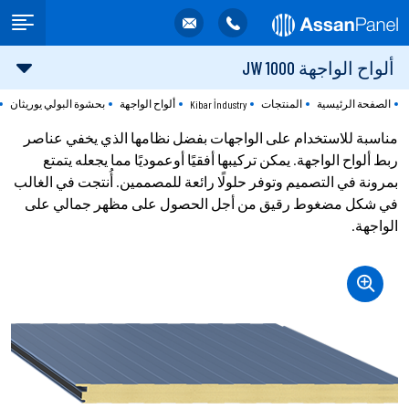
ألواح الواجهة 1000 JW
الصفحة الرئيسية
المنتجات
ألواح الواجهة
بحشوة البولي يوريثان
Kibar İndustry
مناسبة للاستخدام على الواجهات بفضل نظامها الذي يخفي عناصر
ربط ألواح الواجهة. يمكن تركيبها أفقيًا أوعموديًا مما يجعله يتمتع
بمرونة في التصميم وتوفر حلولًا رائعة للمصممين. أُنتجت في الغالب
في شكل مضغوط رقيق من أجل الحصول على مظهر جمالي على
الواجهة.