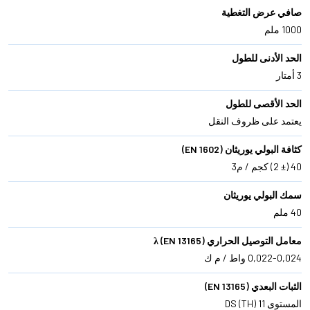
صافي عرض التغطية
1000 ملم
الحد الأدنى للطول
3 أمتار
الحد الأقصى للطول
يعتمد على ظروف النقل
كثافة البولي يوريثان (EN 1602)
40 (± 2) كجم / م3
سمك البولي يوريثان
40 ملم
معامل التوصيل الحراري λ (EN 13165)
0,022-0,024 واط / م ك
الثبات البعدي (EN 13165)
المستوى DS (TH) 11